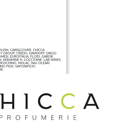
 KLEIN, CARE&COVER, CHICCA
TY GROUP, CREDO, DAVIDOFF, DIEGO
MESI, EUROITALIA, FLOID, GABOR,
 KERAMINE H, L'OCCITANE, LAB SERIES,
 MOSCHINO, MULAC, NAJ-OLEARI
IO FISSI, SAPONIFICIO
RE