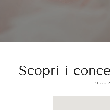
Scopri i conc
Chicca Pr