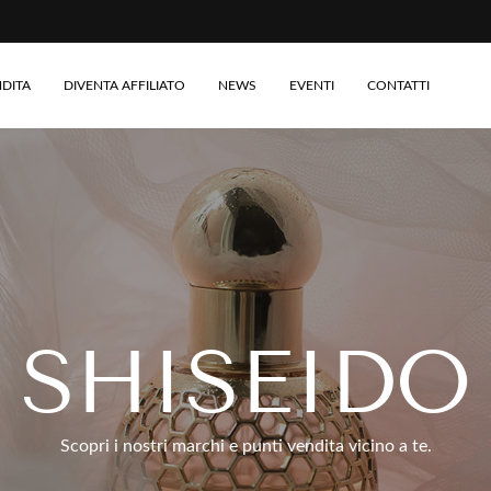
NDITA
DIVENTA AFFILIATO
NEWS
EVENTI
CONTATTI
SHISEIDO
Scopri i nostri marchi e punti vendita vicino a te.